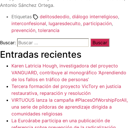
Antonio Sánchez Ortega.
Etiquetas
delitosdeodio
,
diálogo interreligioso
,
interconfesional
,
lugaresdeculto
,
participación
,
prevención
,
tolerancia
Buscar:
Entradas recientes
Karen Latricia Hough, investigadora del proyecto
VANGUARD, contribuye al monográfico ‘Aprendiendo
de los fallos en tráfico de personas’
Tercera formación del proyecto VicTory en justicia
restaurativa, reparación y resolución
VIRTUOUS lanza la campaña #PlacesOfWorshipForAll,
una serie de píldoras de aprendizaje dirigida a
comunidades religiosas
La Euroárabe participa en una publicación de
referencia sobre prevención de la radicalización