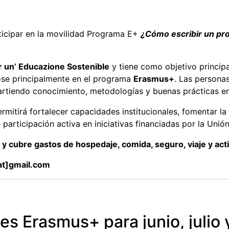
rticipar en la movilidad Programa E+
¿Cómo escribir un pr
er un’ Educazione Sostenible
y tiene como objetivo principa
ose principalmente en el programa
Erasmus+
. Las persona
tiendo conocimiento, metodologías y buenas prácticas en
rmitirá fortalecer capacidades institucionales, fomentar la
 participación activa en iniciativas financiadas por la Unió
y cubre gastos de hospedaje, comida, seguro, viaje y act
at]gmail.com
s Erasmus+ para junio, julio 