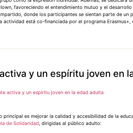
 grupo como la expresión individual. Además, se dedicará un
 clown, favoreciendo el entendimiento mutuo y el desarrollo 
compartido, donde los participantes se sientan parte de un 
Esta actividad está co-financiada por el programa Erasmus+, 
ctiva y un espíritu joven en l
e activa y un espíritu joven en la edad adulta
vo principal es mejorar la calidad y accesibilidad de la edu
la de Solidaridad
, dirigidas al público adulto: