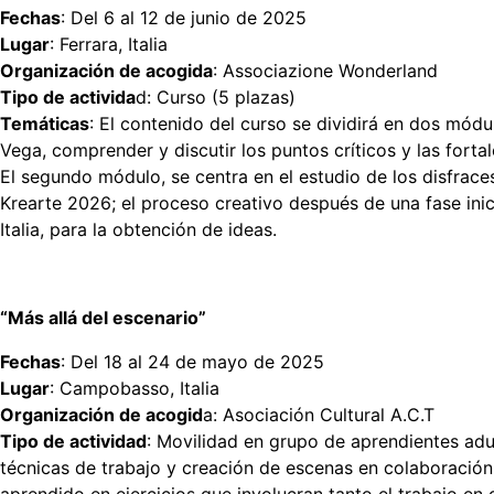
Fechas
: Del 6 al 12 de junio de 2025
Lugar
: Ferrara, Italia
Organización de acogida
: Associazione Wonderland
Tipo de activida
d: Curso (5 plazas)
Temáticas
: El contenido del curso se dividirá en dos módul
Vega, comprender y discutir los puntos críticos y las fort
El segundo módulo, se centra en el estudio de los disfraces
Krearte 2026; el proceso creativo después de una fase ini
Italia, para la obtención de ideas.
“Más allá del escenario”
Fechas
: Del 18 al 24 de mayo de 2025
Lugar
: Campobasso, Italia
Organización de acogid
a: Asociación Cultural A.C.T
Tipo de actividad
: Movilidad en grupo de aprendientes adu
técnicas de trabajo y creación de escenas en colaboración