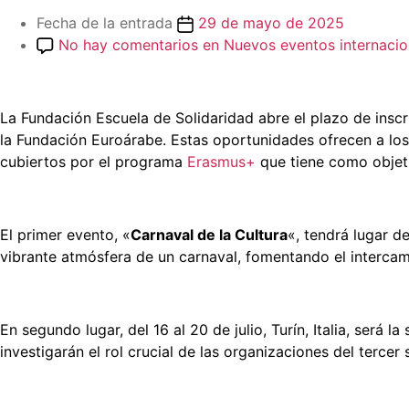
Fecha de la entrada
29 de mayo de 2025
No hay comentarios
en Nuevos eventos internacion
La Fundación Escuela de Solidaridad abre el plazo de insc
la Fundación Euroárabe. Estas oportunidades ofrecen a los 
cubiertos por el programa
Erasmus+
que tiene como objeti
El primer evento, «
Carnaval de la Cultura
«, tendrá lugar de
vibrante atmósfera de un carnaval, fomentando el intercamb
En segundo lugar, del 16 al 20 de julio, Turín, Italia, será l
investigarán el rol crucial de las organizaciones del tercer