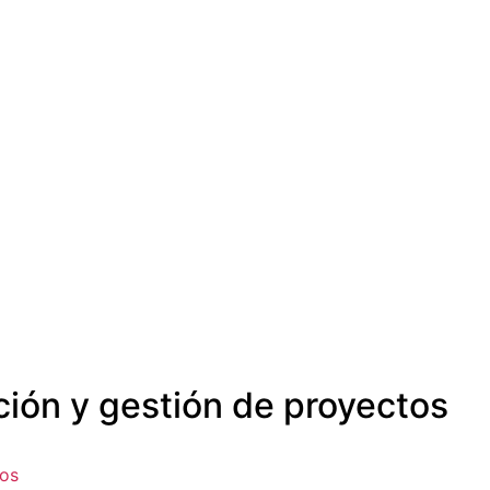
ción y gestión de proyectos
tos