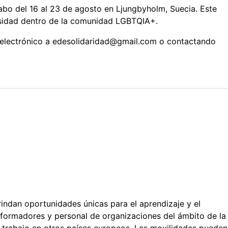
cabo del 16 al 23 de agosto en Ljungbyholm, Suecia. Este
ersidad dentro de la comunidad LGBTQIA+.
o electrónico a edesolidaridad@gmail.com o contactando
ndan oportunidades únicas para el aprendizaje y el
 formadores y personal de organizaciones del ámbito de la