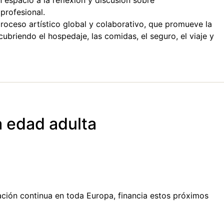
 espacio a la reflexión y discusión sobre
profesional.
proceso artístico global y colaborativo, que promueve la
cubriendo el hospedaje, las comidas, el seguro, el viaje y
a edad adulta
cación continua en toda Europa, financia estos próximos