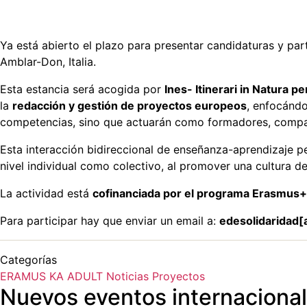
Ya está abierto el plazo para presentar candidaturas y pa
Amblar-Don, Italia.
Esta estancia será acogida por
Ines- Itinerari in Natura p
la
redacción y gestión de proyectos europeos
, enfocánd
competencias, sino que actuarán como formadores, compar
Esta interacción bidireccional de enseñanza-aprendizaje pe
nivel individual como colectivo, al promover una cultura de
La actividad está
cofinanciada por el programa Erasmus+ 
Para participar hay que enviar un email a:
edesolidaridad[
Categorías
ERAMUS KA ADULT
Noticias
Proyectos
Nuevos eventos internacionale