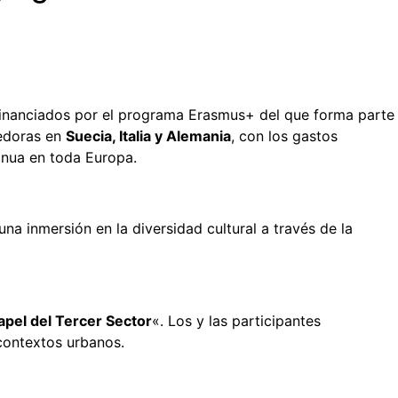
ofinanciados por el programa Erasmus+ del que forma parte
cedoras en
Suecia, Italia y Alemania
, con los gastos
tinua en toda Europa.
una inmersión en la diversidad cultural a través de la
Papel del Tercer Sector
«. Los y las participantes
 contextos urbanos.