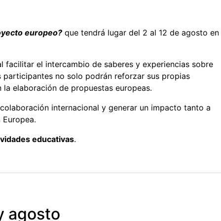
oyecto europeo?
que tendrá lugar del 2 al 12 de agosto en
l facilitar el intercambio de saberes y experiencias sobre
s participantes no solo podrán reforzar sus propias
 la elaboración de propuestas europeas.
 colaboración internacional y generar un impacto tanto a
n Europea.
ividades educativas
.
y agosto