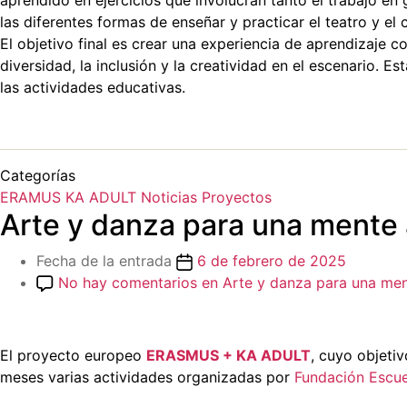
aprendido en ejercicios que involucran tanto el trabajo en
las diferentes formas de enseñar y practicar el teatro y el
El objetivo final es crear una experiencia de aprendizaje 
diversidad, la inclusión y la creatividad en el escenario. 
las actividades educativas.
Categorías
ERAMUS KA ADULT
Noticias
Proyectos
Arte y danza para una mente a
Fecha de la entrada
6 de febrero de 2025
No hay comentarios
en Arte y danza para una ment
El proyecto europeo
ERASMUS + KA ADULT
, cuyo objeti
meses varias actividades organizadas por
Fundación Escue