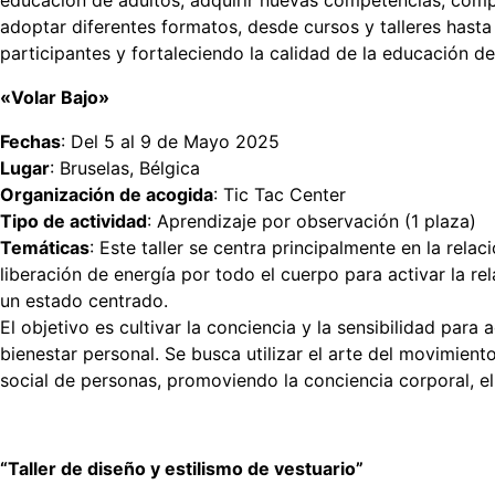
educación de adultos, adquirir nuevas competencias, comp
adoptar diferentes formatos, desde cursos y talleres hasta
participantes y fortaleciendo la calidad de la educación 
«Volar Bajo»
Fechas
: Del 5 al 9 de Mayo 2025
Lugar
: Bruselas, Bélgica
Organización de acogida
: Tic Tac Center
Tipo de actividad
: Aprendizaje por observación (1 plaza)
Temáticas
: Este taller se centra principalmente en la relac
liberación de energía por todo el cuerpo para activar la r
un estado centrado.
El objetivo es cultivar la conciencia y la sensibilidad par
bienestar personal. Se busca utilizar el arte del movimien
social de personas, promoviendo la conciencia corporal, el
“Taller de diseño y estilismo de vestuario”