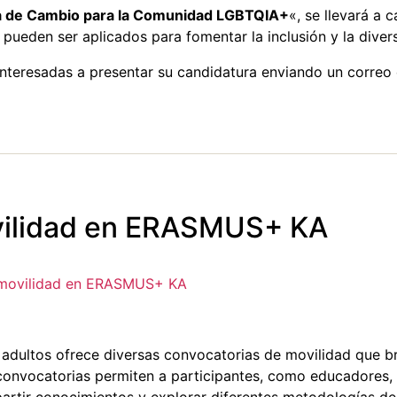
ta de Cambio para la Comunidad LGBTQIA+
«, se llevará a 
 pueden ser aplicados para fomentar la inclusión y la div
 interesadas a presentar su candidatura enviando un corre
vilidad en ERASMUS+ KA
 movilidad en ERASMUS+ KA
ultos ofrece diversas convocatorias de movilidad que bri
s convocatorias permiten a participantes, como educadores,