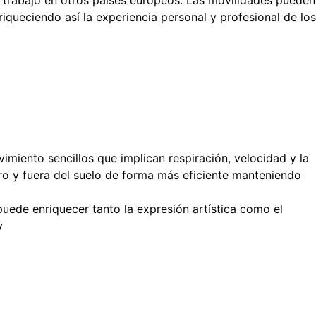
 trabajo en otros países europeos. Las movilidades pueden
iqueciendo así la experiencia personal y profesional de los
ovimiento sencillos que implican respiración, velocidad y la
ntro y fuera del suelo de forma más eficiente manteniendo
 puede enriquecer tanto la expresión artística como el
y