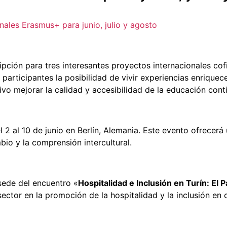
ales Erasmus+ para junio, julio y agosto
ripción para tres interesantes proyectos internacionales c
participantes la posibilidad de vivir experiencias enrique
vo mejorar la calidad y accesibilidad de la educación con
l 2 al 10 de junio en Berlín, Alemania. Este evento ofrecerá 
io y la comprensión intercultural.
a sede del encuentro «
Hospitalidad e Inclusión en Turín: El 
 sector en la promoción de la hospitalidad y la inclusión en