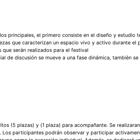
os principales, el primero consiste en el diseño y estudio t
alezas que caracterizan un espacio vivo y activo durante el
 que serán realizados para el festival
cial de discusión se mueve a una fase dinámica, también s
ltos (5 plazas) y (1 plaza) para acompañante. Se realizaran
. Los participantes podrán observar y participar activamen