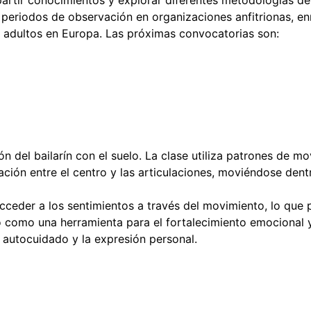
artir conocimientos y explorar diferentes metodologías de
 periodos de observación en organizaciones anfitrionas, enr
de adultos en Europa. Las próximas convocatorias son:
ión del bailarín con el suelo. La clase utiliza patrones de m
elación entre el centro y las articulaciones, moviéndose de
a acceder a los sentimientos a través del movimiento, lo que
to como una herramienta para el fortalecimiento emocional 
 autocuidado y la expresión personal.