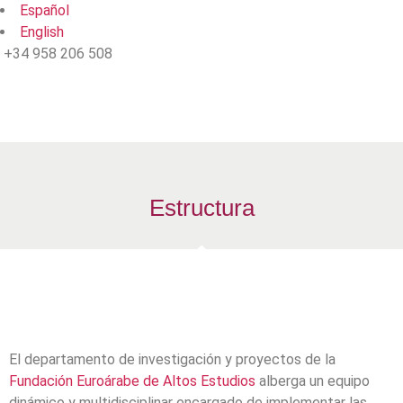
Español
English
+34 958 206 508
Estructura
El departamento de investigación y proyectos de la
Fundación Euroárabe de Altos Estudios
alberga un equipo
dinámico y multidisciplinar encargado de implementar las