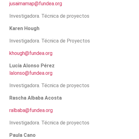
jusaimamap@fundea.org
Investigadora. Técnica de proyectos
Karen Hough
Investigadora. Técnica de Proyectos
khough@fundea.org
Lucía Alonso Pérez
lalonso@fundea.org
Investigadora. Técnica de proyectos
Rascha Albaba Acosta
ralbaba@fundea.org
Investigadora. Técnica de proyectos
Paula Cano