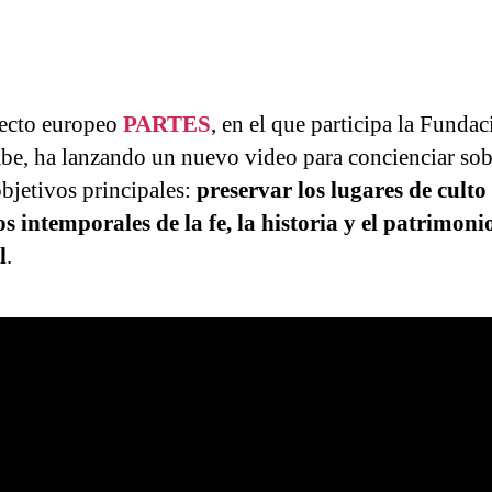
ecto europeo
PARTES
, en el que participa la Funda
be, ha lanzando un nuevo video para concienciar so
objetivos principales:
preservar los lugares de cult
s intemporales de la fe, la historia y el patrimoni
l
.