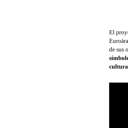
El proy
Euroára
de sus 
símbolo
cultura