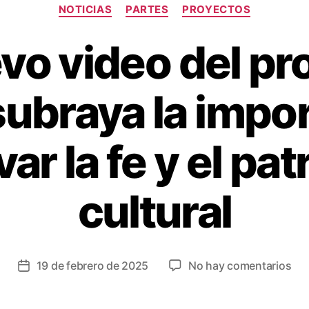
NOTICIAS
PARTES
PROYECTOS
evo video del pr
ubraya la impor
ar la fe y el pa
cultural
19 de febrero de 2025
No hay comentarios