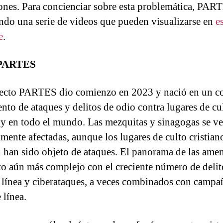
ones. Para concienciar sobre esta problemática, PAR
ndo una serie de videos que pueden visualizarse en
e
e
.
 PARTES
ecto PARTES dio comienzo en 2023 y nació en un c
nto de ataques y delitos de odio contra lugares de cu
y en todo el mundo. Las mezquitas y sinagogas se v
lmente afectadas, aunque los lugares de culto cristian
 han sido objeto de ataques. El panorama de las amen
to aún más complejo con el creciente número de delit
 línea y ciberataques, a veces combinados con campa
 línea.