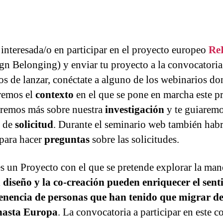
s interesada/o en participar en el proyecto europeo
Re
gn Belonging) y enviar tu proyecto a la convocatori
s de lanzar, conéctate a alguno de los webinarios do
remos el
contexto
en el que se pone en marcha este p
aremos más sobre nuestra
investigación
y te guiaremo
o de
solicitud
. Durante el seminario web también hab
para hacer
preguntas
sobre las solicitudes.
es un Proyecto con el que se pretende explorar la man
l
diseño y la co-creación pueden enriquecer el sen
enencia de personas que han tenido que migrar de
 hasta Europa
. La convocatoria a participar en este c