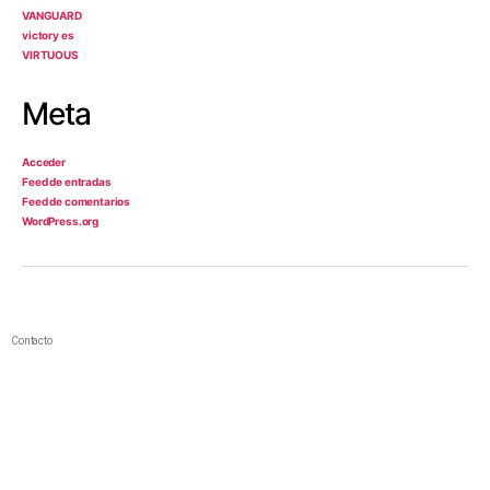
VANGUARD
victory es
VIRTUOUS
Meta
Acceder
Feed de entradas
Feed de comentarios
WordPress.org
Contacto