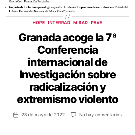
Garcia Coll, Fundación Euroárabe.
Impacto de los factores psicológicos y estructurales en los procesos de radicalización
Roberto M.
Lobato, Universidad Nacional de Educación a Distancia.
HOPE
INTERRAD
MIRAD
PAVE
Granada acoge la 7ª
Conferencia
internacional de
Investigación sobre
radicalización y
extremismo violento
23 de mayo de 2022
No hay comentarios