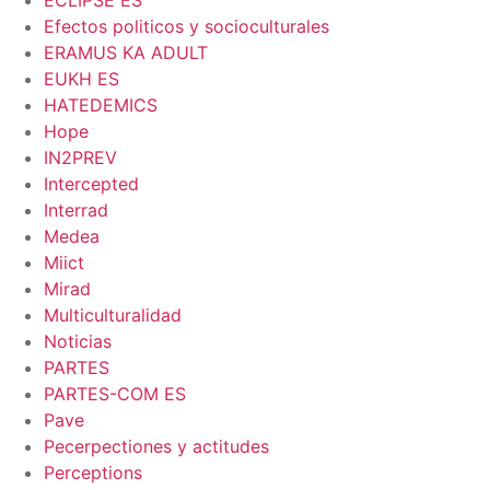
ECLIPSE ES
Efectos politicos y socioculturales
ERAMUS KA ADULT
EUKH ES
HATEDEMICS
Hope
IN2PREV
Intercepted
Interrad
Medea
Miict
Mirad
Multiculturalidad
Noticias
PARTES
PARTES-COM ES
Pave
Pecerpectiones y actitudes
Perceptions