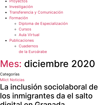
Proyectos
Investigación
Transferencia y Comunicación
Formación
Diploma de Especialización
Cursos
Aula Virtual
Publicaciones
Cuadernos
de la Euroárabe
Mes:
diciembre 2020
Categorías
Miict
Noticias
La inclusión sociolaboral de
los inmigrantes da el salto
digital en Granada