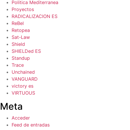
Politica Mediterranea
Proyectos
RADICALIZACION ES
ReBel
Retopea
Sat-Law
Shield
SHIELDed ES
Standup
Trace
Unchained
VANGUARD
victory es
VIRTUOUS
Meta
Acceder
Feed de entradas