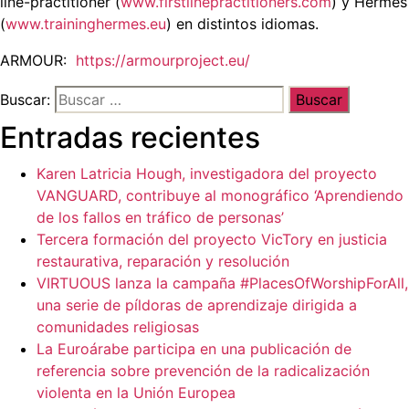
line-practitioner (
www.firstlinepractitioners.com
) y Hermes
(
www.traininghermes.eu
) en distintos idiomas.
ARMOUR:
https://armourproject.eu/
Buscar:
Entradas recientes
Karen Latricia Hough, investigadora del proyecto
VANGUARD, contribuye al monográfico ‘Aprendiendo
de los fallos en tráfico de personas’
Tercera formación del proyecto VicTory en justicia
restaurativa, reparación y resolución
VIRTUOUS lanza la campaña #PlacesOfWorshipForAll,
una serie de píldoras de aprendizaje dirigida a
comunidades religiosas
La Euroárabe participa en una publicación de
referencia sobre prevención de la radicalización
violenta en la Unión Europea