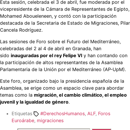
Esta sesión, celebrada el 3 de abril, fue moderada por el
vicepresidente de la Cámara de Representantes de Egipto,
Mohamed Aboueleneen, y contó con la participación
destacada de la Secretaria de Estado de Migraciones, Pilar
Cancela Rodríguez.
Las sesiones de Foro sobre el Futuro del Mediterráneo,
celebradas del 2 al 4 de abril en Granada, han
sido
inauguradas por el rey Felipe VI
y han contando con
la participación de altos representantes de la Asamblea
Parlamentaria de la Unión por el Mediterráneo (AP-UpM).
Este foro, organizado bajo la presidencia española de la
Asamblea, se erige como un espacio clave para abordar
temas como la
migración, el cambio climático, el empleo
juvenil y la igualdad de género
.
Etiquetas
#DerechosHumanos
,
ALF
,
Foros
Euroárabe
,
migraciones