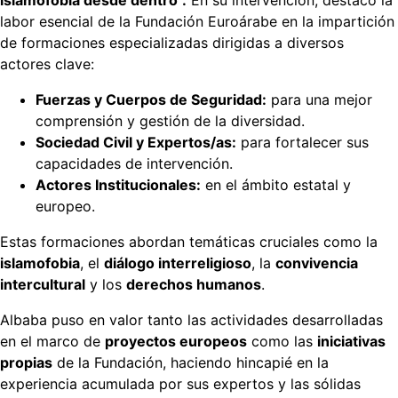
islamofobia desde dentro”.
En su intervención, destacó la
labor esencial de la Fundación Euroárabe en la impartición
de formaciones especializadas dirigidas a diversos
actores clave:
Fuerzas y Cuerpos de Seguridad:
para una mejor
comprensión y gestión de la diversidad.
Sociedad Civil y Expertos/as:
para fortalecer sus
capacidades de intervención.
Actores Institucionales:
en el ámbito estatal y
europeo.
Estas formaciones abordan temáticas cruciales como la
islamofobia
, el
diálogo interreligioso
, la
convivencia
intercultural
y los
derechos humanos
.
Albaba puso en valor tanto las actividades desarrolladas
en el marco de
proyectos europeos
como las
iniciativas
propias
de la Fundación, haciendo hincapié en la
experiencia acumulada por sus expertos y las sólidas