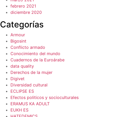
febrero 2021
diciembre 2020
Categorías
Armour
Bigosint
Conflicto armado
Conocimiento del mundo
Cuadernos de la Euroárabe
data quality
Derechos de la mujer
Digivet
Diversidad cultural
ECLIPSE ES
Efectos politicos y socioculturales
ERAMUS KA ADULT
EUKH ES
HATEDEMICS