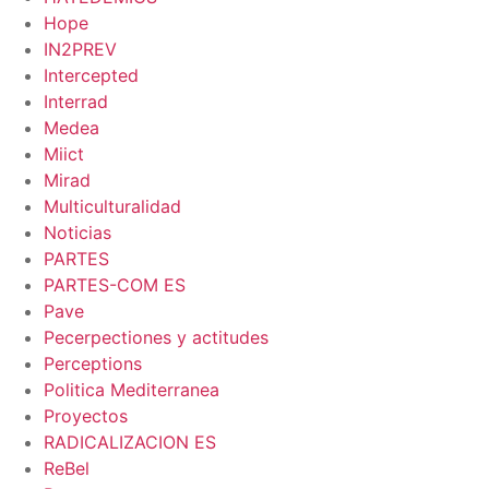
Hope
IN2PREV
Intercepted
Interrad
Medea
Miict
Mirad
Multiculturalidad
Noticias
PARTES
PARTES-COM ES
Pave
Pecerpectiones y actitudes
Perceptions
Politica Mediterranea
Proyectos
RADICALIZACION ES
ReBel