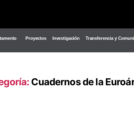
tamento
Proyectos
Investigación
Transferencia y Comun
egoría:
Cuadernos de la Euroá