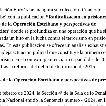
ación Euroárabe inaugura su colección ‘Cuadernos d
be’ con la publicación
“Radicalización en prisione
s de la Operación Escribano y perspectivas de
ción’
donde se profundiza en una operación que ha s
rada un hito en la lucha contra el terrorismo en prisi
as. En esta publicación se ofrece un análisis exhausti
mpleja actuación policial que constituye la primera c
rorismo en el contexto penitenciario español desde 20
 tras la reforma del delito de terrorismo de 2015.
s de la Operación Escribano y perspectivas de pr
 febrero de 2024, la Sección 4ª de la Sala de lo Penal
cia Nacional emitió la Sentencia número 4/2024, en l