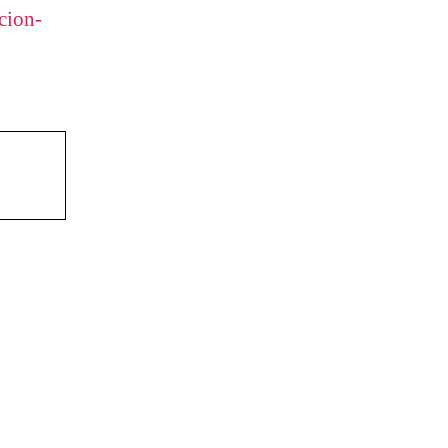
cion-