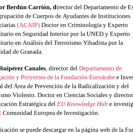
or Berdún Carrión,
d
irector del Departamento de E
grupación de Cuerpos de Ayudantes de Instituciones
ciarias
(ACAIP)
Doctor en Criminología y Experto
itario en Seguridad Interior por la UNED y Experto
itario en Análisis del Terrorismo Yihadista por la
idad de Granada.
 Ruipérez Canales
, director del
Departamento de
gación y Proyectos de la Fundación Euroárabe
e Inve
al del Área de Prevención de la Radicalización y del
smo Violento. Doctor en Ciencias Sociales y director
ación Estratégica del
EU Knowledge Hub
e investi
R
Comunidad Europea de Investigación.
icación se puede descargar en la página web de la F