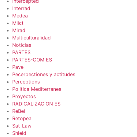
Intercepted
Interrad
Medea
Miict
Mirad
Multiculturalidad
Noticias
PARTES
PARTES-COM ES
Pave
Pecerpectiones y actitudes
Perceptions
Politica Mediterranea
Proyectos
RADICALIZACION ES
ReBel
Retopea
Sat-Law
Shield