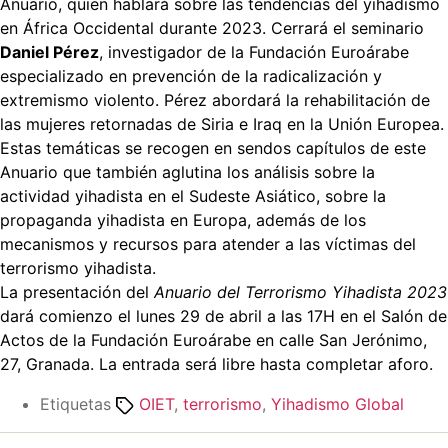
Anuario, quien hablará sobre las tendencias del yihadismo
en África Occidental durante 2023. Cerrará el seminario
Daniel Pérez
, investigador de la Fundación Euroárabe
especializado en prevención de la radicalización y
extremismo violento. Pérez abordará la rehabilitación de
las mujeres retornadas de Siria e Iraq en la Unión Europea.
Estas temáticas se recogen en sendos capítulos de este
Anuario que también aglutina los análisis sobre la
actividad yihadista en el Sudeste Asiático, sobre la
propaganda yihadista en Europa, además de los
mecanismos y recursos para atender a las víctimas del
terrorismo yihadista.
La presentación del
Anuario del Terrorismo Yihadista 2023
dará comienzo el lunes 29 de abril a las 17H en el Salón de
Actos de la Fundación Euroárabe en calle San Jerónimo,
27, Granada. La entrada será libre hasta completar aforo.
Etiquetas
OIET
,
terrorismo
,
Yihadismo Global