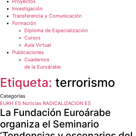
Proyectos
Investigación
Transferencia y Comunicación
Formación
Diploma de Especialización
Cursos
Aula Virtual
Publicaciones
Cuadernos
de la Euroárabe
Etiqueta:
terrorismo
Categorías
EUKH ES
Noticias
RADICALIZACION ES
La Fundación Euroárabe
organiza el Seminario
‘Tendencias y escenarios del