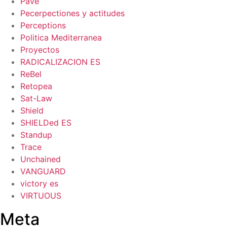
Pave
Pecerpectiones y actitudes
Perceptions
Politica Mediterranea
Proyectos
RADICALIZACION ES
ReBel
Retopea
Sat-Law
Shield
SHIELDed ES
Standup
Trace
Unchained
VANGUARD
victory es
VIRTUOUS
Meta