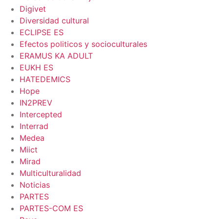
Digivet
Diversidad cultural
ECLIPSE ES
Efectos politicos y socioculturales
ERAMUS KA ADULT
EUKH ES
HATEDEMICS
Hope
IN2PREV
Intercepted
Interrad
Medea
Miict
Mirad
Multiculturalidad
Noticias
PARTES
PARTES-COM ES