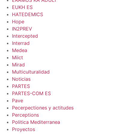
ERAMUS KA ADULT
EUKH ES
HATEDEMICS
Hope
IN2PREV
Intercepted
Interrad
Medea
Miict
Mirad
Multiculturalidad
Noticias
PARTES
PARTES-COM ES
Pave
Pecerpectiones y actitudes
Perceptions
Politica Mediterranea
Proyectos