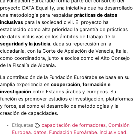
La Fundación Euroárabe forma parte del consorcio del
proyecto DATA Equality, una iniciativa que ha desarrollado
una metodología para respaldar
prácticas de datos
inclusivas
para la sociedad civil. El proyecto ha
establecido como alta prioridad la garantía de prácticas
de datos inclusivas en los ámbitos de trabajo de la
seguridad y la justicia
, dada su repercusión en la
ciudadanía, con la Corte de Apelación de Venecia, Italia,
como coordinadora, junto a socios como el Alto Consejo
de la Fiscalía de Albania.
La contribución de la Fundación Euroárabe se basa en su
amplia experiencia en
cooperación, formación e
investigación
entre Estados árabes y europeos. Su
función es promover estudios e investigación, plataformas
y foros, así como el desarrollo de metodologías y la
creación de capacidades.
Etiquetas
capacitación de formadores
,
Comisión
Europea
,
datos
,
Fundación Euroárabe
,
inclusividad
,