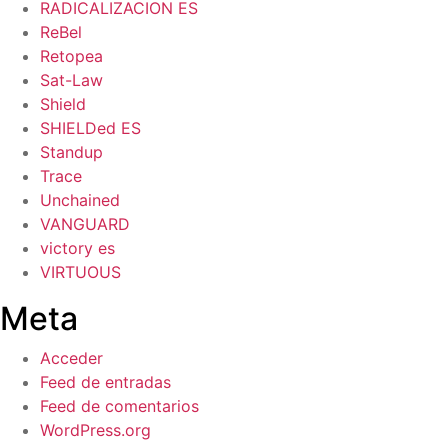
RADICALIZACION ES
ReBel
Retopea
Sat-Law
Shield
SHIELDed ES
Standup
Trace
Unchained
VANGUARD
victory es
VIRTUOUS
Meta
Acceder
Feed de entradas
Feed de comentarios
WordPress.org