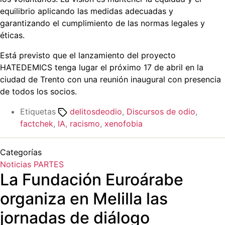
equilibrio aplicando las medidas adecuadas y
garantizando el cumplimiento de las normas legales y
éticas.
Está previsto que el lanzamiento del proyecto
HATEDEMICS tenga lugar el próximo 17 de abril en la
ciudad de Trento con una reunión inaugural con presencia
de todos los socios.
Etiquetas
delitosdeodio
,
Discursos de odio
,
factchek
,
IA
,
racismo
,
xenofobia
Categorías
Noticias
PARTES
La Fundación Euroárabe
organiza en Melilla las
jornadas de diálogo