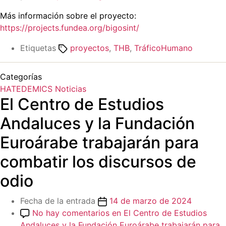
Más información sobre el proyecto:
https://projects.fundea.org/bigosint/
Etiquetas
proyectos
,
THB
,
TráficoHumano
Categorías
HATEDEMICS
Noticias
El Centro de Estudios
Andaluces y la Fundación
Euroárabe trabajarán para
combatir los discursos de
odio
Fecha de la entrada
14 de marzo de 2024
No hay comentarios
en El Centro de Estudios
Andaluces y la Fundación Euroárabe trabajarán para