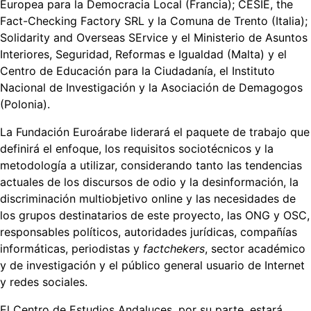
Europea para la Democracia Local (Francia); CESIE, the
Fact-Checking Factory SRL y la Comuna de Trento (Italia);
Solidarity and Overseas SErvice y el Ministerio de Asuntos
Interiores, Seguridad, Reformas e Igualdad (Malta) y el
Centro de Educación para la Ciudadanía, el Instituto
Nacional de Investigación y la Asociación de Demagogos
(Polonia).
La Fundación Euroárabe liderará el paquete de trabajo que
definirá el enfoque, los requisitos sociotécnicos y la
metodología a utilizar, considerando tanto las tendencias
actuales de los discursos de odio y la desinformación, la
discriminación multiobjetivo online y las necesidades de
los grupos destinatarios de este proyecto, las ONG y OSC,
responsables políticos, autoridades jurídicas, compañías
informáticas, periodistas y
factchekers
, sector académico
y de investigación y el público general usuario de Internet
y redes sociales.
El Centro de Estudios Andaluces, por su parte, estará