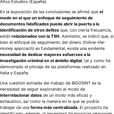
Altos Estudios (España).
En la exposición de las conclusiones se afirmó que
el
modo en el que un enfoque de seguimiento de
documentos falsificados puede abrir la puerta a la
identificación de otros delitos
que, con cierta frecuencia,
están
relacionados con la TSH
. Asimismo, se indicó que, si
bien el enfoque de seguimiento del dinero (
follow-the-
money approach
) es fundamental, existe una evidente
necesidad de dedicar mayores esfuerzos a la
investigación criminal en el ámbito digital
, tal y como ha
demostrado el pilotaje de las plataformas realizado en
Italia y España.
Una cuestión extraída del trabajo de BIGOSINT es la
necesidad de seguir explorando el modo de
interrelacionar datos
de un modo más eficaz y
exhaustivo, así como la manera en la que se podría
trabajar de una
forma más centralizada
. El proyecto ha
identificado, además, la necesidad de propiciar relaciones