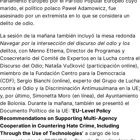
Parlamento Europeo por el Partido Popular Europeo cuyo
marido, el político polaco Paweł Adamowicz, fue
asesinado por un extremista en lo que se considera un
delito de odio.
La sesión de la mañana también incluyó la mesa redonda
Navegar por la intersección del discurso del odio y los
delitos
, con Menno Ettema, Director de Programas y
Cosecretario del Comité de Expertos en la Lucha contra el
Discurso del Odio; Nataša Vučković (participación online),
miembro de la Fundación Centro para la Democracia
(CDF); Sergio Bianchi (online), experto del Grupo de Lucha
contra el Odio y la Discriminación Antimusulmana en la UE;
y, por último, Simonetta Moro (en línea), del Ayuntamiento
de Bolonia. Durante la mañana, también se presentó el
Documento Político de la UE:
‘EU-Level Policy
Recommendations on Supporting Multi-Agency
Cooperation in Countering Hate Crime, Including
Through the Use of Technologies’
a cargo de los