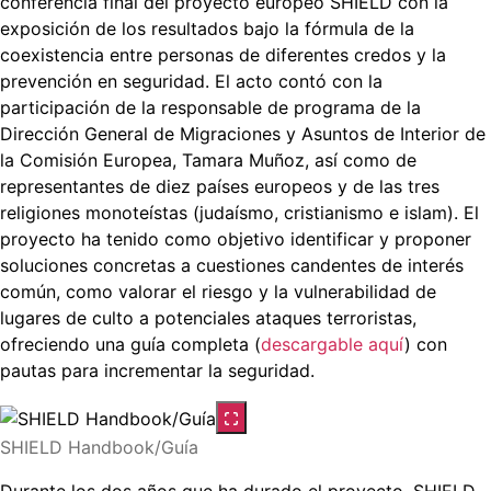
conferencia final del proyecto europeo SHIELD con la
exposición de los resultados bajo la fórmula de la
coexistencia entre personas de diferentes credos y la
prevención en seguridad. El acto contó con la
participación de la responsable de programa de la
Dirección General de Migraciones y Asuntos de Interior de
la Comisión Europea, Tamara Muñoz, así como de
representantes de diez países europeos y de las tres
religiones monoteístas (judaísmo, cristianismo e islam). El
proyecto ha tenido como objetivo identificar y proponer
soluciones concretas a cuestiones candentes de interés
común, como valorar el riesgo y la vulnerabilidad de
lugares de culto a potenciales ataques terroristas,
ofreciendo una guía completa (
descargable aquí
) con
pautas para incrementar la seguridad.
SHIELD Handbook/Guía
Durante los dos años que ha durado el proyecto, SHIELD