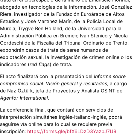
abogado en tecnologías de la información. José González
Riera, investigador de la Fundación Euroárabe de Altos
Estudios y José Martínez Marín, de la Policía Local de
Murcia; Trygve Ben Holland, de la Universidad para la
Administración Pública en Bremen; Ivan Stenico y Nicola
Cordeschi de la Fiscalía del Tribunal Ordinario de Trento,
expondrán casos de trata de seres humanos de
explotación sexual, la investigación de crimen online o los
indicadores (
red flags
) de trata.
El acto finalizará con la presentación del
Informe sobre
compromiso social: Visión general y resultados
, a cargo
de Naz Öztürk, jefa de Proyectos y Analista OSINT de
Agenfor International
.
La conferencia final, que contará con servicios de
interpretación simultánea inglés-italiano-inglés, podrá
seguirse vía online para lo cual se requiere previa
inscripción:
https://forms.gle/bfX6LDzD3YazbJ7U9