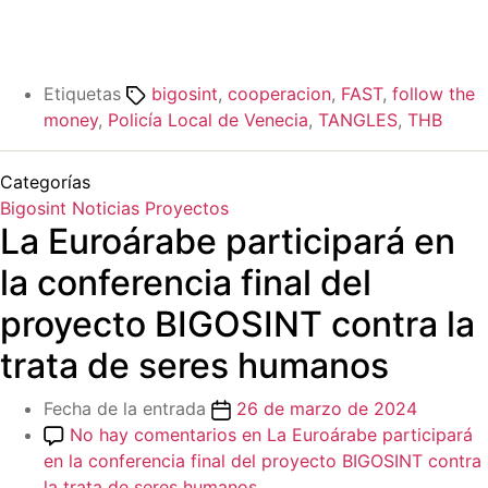
Etiquetas
bigosint
,
cooperacion
,
FAST
,
follow the
money
,
Policía Local de Venecia
,
TANGLES
,
THB
Categorías
Bigosint
Noticias
Proyectos
La Euroárabe participará en
la conferencia final del
proyecto BIGOSINT contra la
trata de seres humanos
Fecha de la entrada
26 de marzo de 2024
No hay comentarios
en La Euroárabe participará
en la conferencia final del proyecto BIGOSINT contra
la trata de seres humanos