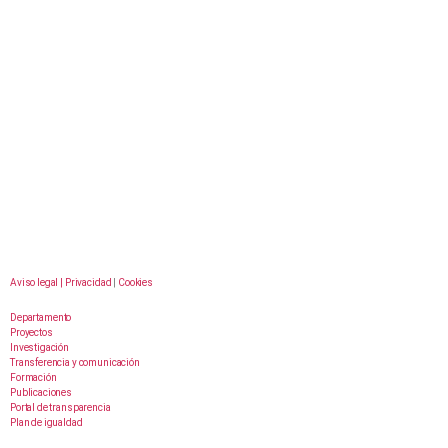
Aviso legal |
Privacidad
|
Cookies
Departamento
Proyectos
Investigación
Transferencia y comunicación
Formación
Publicaciones
Portal de transparencia
Plan de igualdad