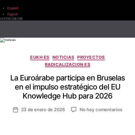
Español
English
+34 958 206 508
EUKH ES
NOTICIAS
PROYECTOS
RADICALIZACION ES
La Euroárabe participa en Bruselas
en el impulso estratégico del EU
Knowledge Hub para 2026
23 de enero de 2026
No hay comentarios