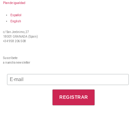
Plan de igualdad
Español
English
c/ San Jerónimo, 27
18001 GRANADA (Spain)
+34 958 206 508
Suscríbete
a nuestra newsletter