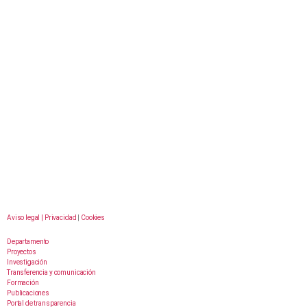
Aviso legal |
Privacidad
|
Cookies
Departamento
Proyectos
Investigación
Transferencia y comunicación
Formación
Publicaciones
Portal de transparencia