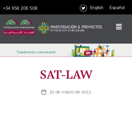
English
Español
+34 958 206 508
SAT-LAW
30 de marzo de 2023