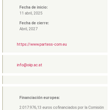
Fecha de inicio:
11 abril, 2025
Fecha de cierre:
Abril, 2027
https://www.partess-com.eu
info@oiip.ac.at
Financiación europea:
2.017.976,13 euros cofinanciados por la Comisión