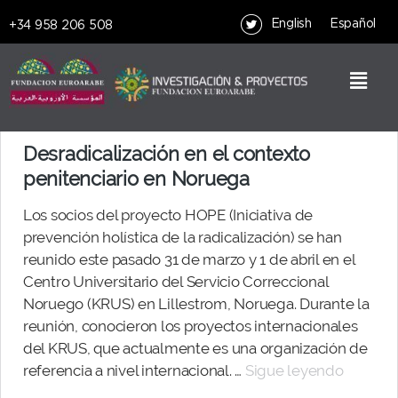
English
Español
+34 958 206 508
Desradicalización en el contexto
penitenciario en Noruega
Los socios del proyecto HOPE (Iniciativa de
prevención holística de la radicalización) se han
reunido este pasado 31 de marzo y 1 de abril en el
Centro Universitario del Servicio Correccional
Noruego (KRUS) en Lillestrom, Noruega. Durante la
reunión, conocieron los proyectos internacionales
del KRUS, que actualmente es una organización de
referencia a nivel internacional. …
Sigue leyendo