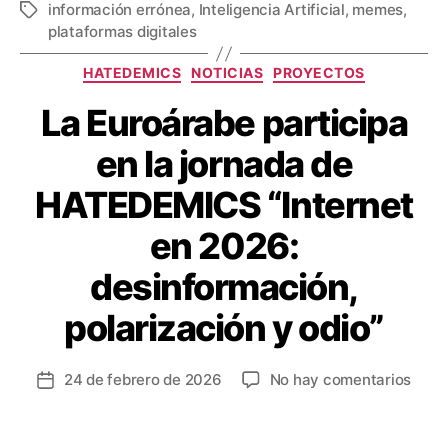
información errónea
,
Inteligencia Artificial
,
memes
,
plataformas digitales
HATEDEMICS
NOTICIAS
PROYECTOS
La Euroárabe participa
en la jornada de
HATEDEMICS “Internet
en 2026:
desinformación,
polarización y odio”
24 de febrero de 2026
No hay comentarios