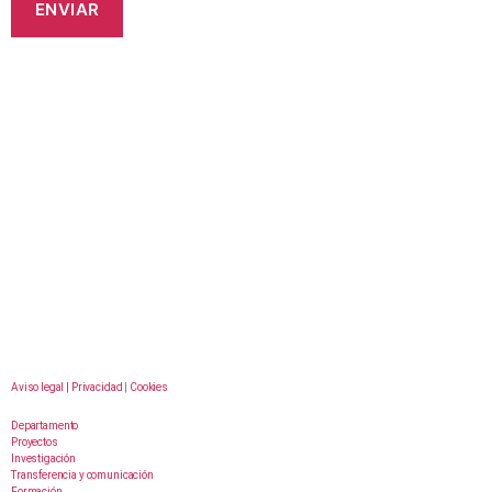
Aviso legal |
Privacidad
|
Cookies
Departamento
Proyectos
Investigación
Transferencia y comunicación
Formación