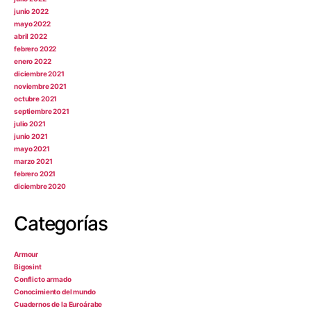
junio 2022
mayo 2022
abril 2022
febrero 2022
enero 2022
diciembre 2021
noviembre 2021
octubre 2021
septiembre 2021
julio 2021
junio 2021
mayo 2021
marzo 2021
febrero 2021
diciembre 2020
Categorías
Armour
Bigosint
Conflicto armado
Conocimiento del mundo
Cuadernos de la Euroárabe