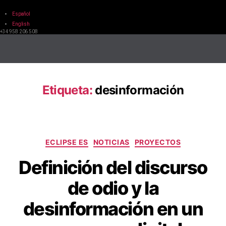
Español
English
+34 958 206 508
Etiqueta:
desinformación
ECLIPSE ES
NOTICIAS
PROYECTOS
Definición del discurso
de odio y la
desinformación en un