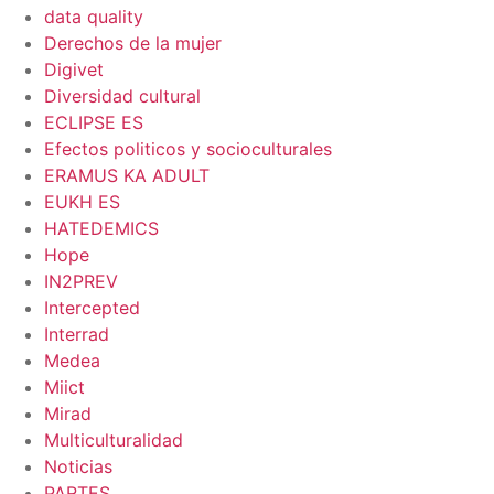
data quality
Derechos de la mujer
Digivet
Diversidad cultural
ECLIPSE ES
Efectos politicos y socioculturales
ERAMUS KA ADULT
EUKH ES
HATEDEMICS
Hope
IN2PREV
Intercepted
Interrad
Medea
Miict
Mirad
Multiculturalidad
Noticias
PARTES