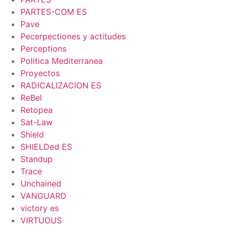
PARTES-COM ES
Pave
Pecerpectiones y actitudes
Perceptions
Politica Mediterranea
Proyectos
RADICALIZACION ES
ReBel
Retopea
Sat-Law
Shield
SHIELDed ES
Standup
Trace
Unchained
VANGUARD
victory es
VIRTUOUS